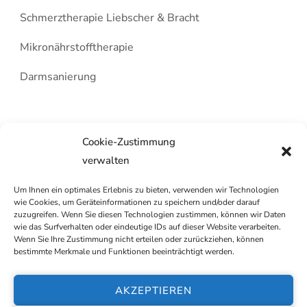
Schmerztherapie Liebscher & Bracht
Mikronährstofftherapie
Darmsanierung
Cookie-Zustimmung
verwalten
Um Ihnen ein optimales Erlebnis zu bieten, verwenden wir Technologien
wie Cookies, um Geräteinformationen zu speichern und/oder darauf
Copyright Naturheilpraxis Melanie Wilms. Alle
zuzugreifen. Wenn Sie diesen Technologien zustimmen, können wir Daten
wie das Surfverhalten oder eindeutige IDs auf dieser Website verarbeiten.
Rechte vorbehalten.
Wenn Sie Ihre Zustimmung nicht erteilen oder zurückziehen, können
bestimmte Merkmale und Funktionen beeinträchtigt werden.
AKZEPTIEREN