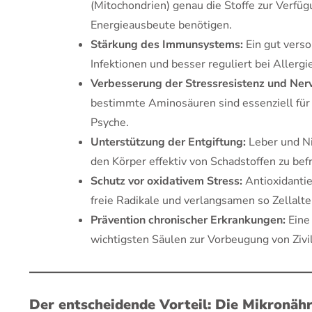
(Mitochondrien) genau die Stoffe zur Verfügu
Energieausbeute benötigen.
Stärkung des Immunsystems:
Ein gut verso
Infektionen und besser reguliert bei Alle
Verbesserung der Stressresistenz und Ner
bestimmte Aminosäuren sind essenziell für
Psyche.
Unterstützung der Entgiftung:
Leber und Ni
den Körper effektiv von Schadstoffen zu bef
Schutz vor oxidativem Stress:
Antioxidantie
freie Radikale und verlangsamen so Zellalt
Prävention chronischer Erkrankungen:
Eine 
wichtigsten Säulen zur Vorbeugung von Zivil
Der entscheidende Vorteil: Die Mikronähr