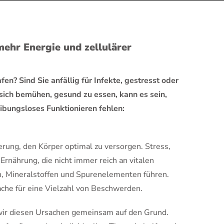
mehr Energie und zellulärer
en? Sind Sie anfällig für Infekte, gestresst oder
ich bemühen, gesund zu essen, kann es sein,
ibungsloses Funktionieren fehlen:
rung, den Körper optimal zu versorgen. Stress,
rnährung, die nicht immer reich an vitalen
en, Mineralstoffen und Spurenelementen führen.
ache für eine Vielzahl von Beschwerden.
 wir diesen Ursachen gemeinsam auf den Grund.