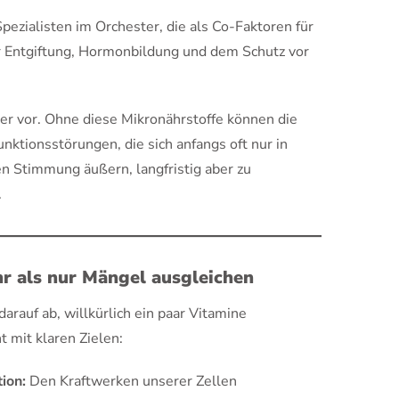
Spezialisten im Orchester, die als Co-Faktoren für
er Entgiftung, Hormonbildung und dem Schutz vor
ter vor. Ohne diese Mikronährstoffe können die
unktionsstörungen, die sich anfangs oft nur in
n Stimmung äußern, langfristig aber zu
.
hr als nur Mängel ausgleichen
darauf ab, willkürlich ein paar Vitamine
t mit klaren Zielen:
ion:
Den Kraftwerken unserer Zellen