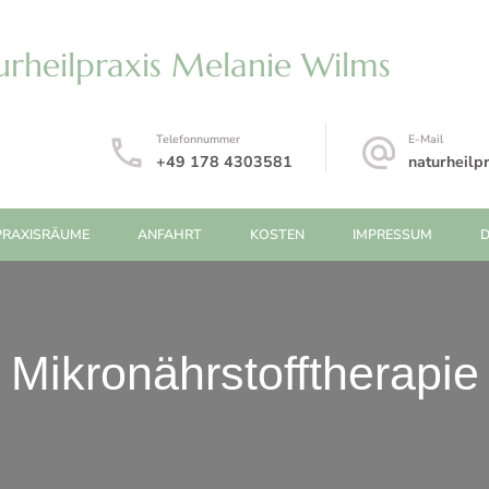
rheilpraxis Melanie Wilms
Telefonnummer
E-Mail
+49 178 4303581
naturheil
PRAXISRÄUME
ANFAHRT
KOSTEN
IMPRESSUM
Mikronährstofftherapie