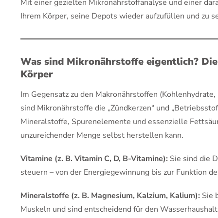
Mit einer gezielten Mikronährstoffanalyse und einer dar
Ihrem Körper, seine Depots wieder aufzufüllen und zu se
Was sind Mikronährstoffe eigentlich? Di
Körper
Im Gegensatz zu den Makronährstoffen (Kohlenhydrate, Fe
sind Mikronährstoffe die „Zündkerzen“ und „Betriebsstof
Mineralstoffe, Spurenelemente und essenzielle Fettsäure
unzureichender Menge selbst herstellen kann.
Vitamine (z. B. Vitamin C, D, B-Vitamine):
Sie sind die 
steuern – von der Energiegewinnung bis zur Funktion 
Mineralstoffe (z. B. Magnesium, Kalzium, Kalium):
Sie 
Muskeln und sind entscheidend für den Wasserhaushalt 