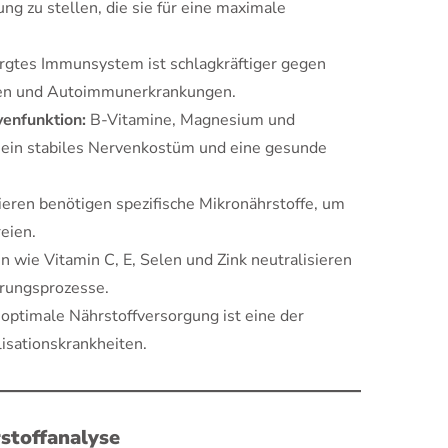
ng zu stellen, die sie für eine maximale
rgtes Immunsystem ist schlagkräftiger gegen
rgien und Autoimmunerkrankungen.
venfunktion:
B-Vitamine, Magnesium und
 ein stabiles Nervenkostüm und eine gesunde
eren benötigen spezifische Mikronährstoffe, um
reien.
n wie Vitamin C, E, Selen und Zink neutralisieren
erungsprozesse.
optimale Nährstoffversorgung ist eine der
isationskrankheiten.
stoffanalyse