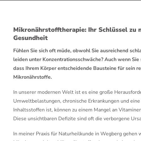
Mikronährstofftherapie: Ihr Schlüssel zu 
Gesundheit
Fühlen Sie sich oft müde, obwohl Sie ausreichend schlaf
leiden unter Konzentrationsschwäche? Auch wenn Sie s
dass Ihrem Körper entscheidende Bausteine für sein re
Mikronährstoffe.
In unserer modernen Welt ist es eine große Herausforde
Umweltbelastungen, chronische Erkrankungen und eine E
Inhaltsstoffen ist, können zu einem Mangel an Vitamin
Diese unsichtbaren Defizite sind oft die verborgene Urs
In meiner Praxis für Naturheilkunde in Wegberg gehen