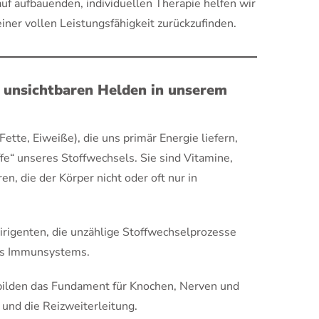
auf aufbauenden, individuellen Therapie helfen wir
iner vollen Leistungsfähigkeit zurückzufinden.
e unsichtbaren Helden in unserem
tte, Eiweiße), die uns primär Energie liefern,
fe“ unseres Stoffwechsels. Sie sind Vitamine,
n, die der Körper nicht oder oft nur in
Dirigenten, die unzählige Stoffwechselprozesse
des Immunsystems.
bilden das Fundament für Knochen, Nerven und
und die Reizweiterleitung.