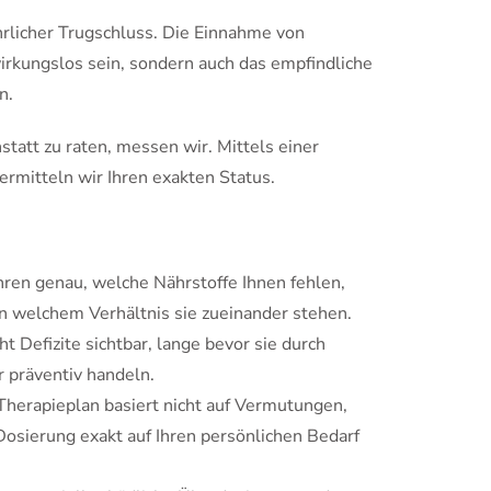
fährlicher Trugschluss. Die Einnahme von
wirkungslos sein, sondern auch das empfindliche
n.
statt zu raten, messen wir. Mittels einer
 ermitteln wir Ihren exakten Status.
hren genau, welche Nährstoffe Ihnen fehlen,
n welchem Verhältnis sie zueinander stehen.
 Defizite sichtbar, lange bevor sie durch
 präventiv handeln.
Therapieplan basiert nicht auf Vermutungen,
Dosierung exakt auf Ihren persönlichen Bedarf