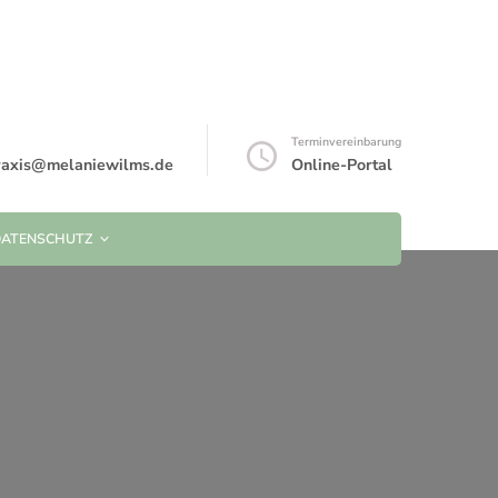
Terminvereinbarung
praxis@melaniewilms.de
Online-Portal
DATENSCHUTZ