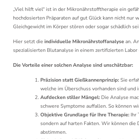
„Viel hilft viel“ ist in der Mikronährstofftherapie ein ge
hochdosierten Präparaten auf gut Glück kann nicht nur 
Gleichgewicht im Körper stören oder sogar schädlich sei
Hier setzt die
individuelle Mikronährstoffanalyse
an. An
spezialisierten Blutanalyse in einem zertifizierten Labor
Die Vorteile einer solchen Analyse sind unschätzbar:
Präzision statt Gießkannenprinzip:
Sie erfa
welche im Überschuss vorhanden sind und i
Aufdecken stiller Mängel:
Die Analyse macht
schwere Symptome auffallen. So können wir
Objektive Grundlage für Ihre Therapie:
Ihr 
sondern auf harten Fakten. Wir können die 
abstimmen.