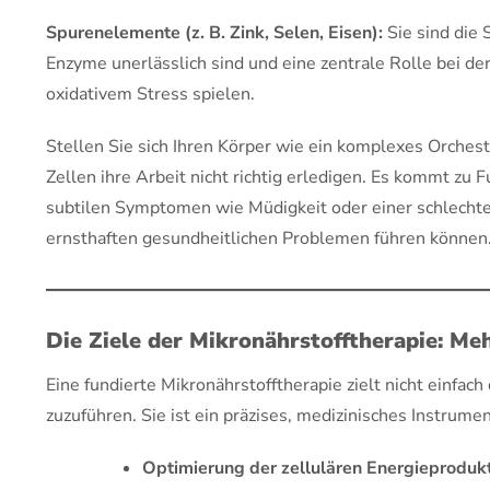
Spurenelemente (z. B. Zink, Selen, Eisen):
Sie sind die 
Enzyme unerlässlich sind und eine zentrale Rolle bei d
oxidativem Stress spielen.
Stellen Sie sich Ihren Körper wie ein komplexes Orches
Zellen ihre Arbeit nicht richtig erledigen. Es kommt zu F
subtilen Symptomen wie Müdigkeit oder einer schlechte
ernsthaften gesundheitlichen Problemen führen können
Die Ziele der Mikronährstofftherapie: Me
Eine fundierte Mikronährstofftherapie zielt nicht einfach 
zuzuführen. Sie ist ein präzises, medizinisches Instrumen
Optimierung der zellulären Energieprodukt